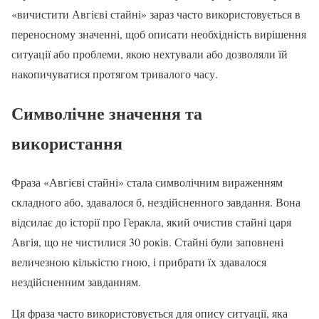
«вичистити Авгієві стайні» зараз часто використовується в
переносному значенні, щоб описати необхідність вирішення
ситуації або проблеми, якою нехтували або дозволяли їй
накопичуватися протягом тривалого часу.
Символічне значення та
використання
Фраза «Авгієві стайні» стала символічним вираженням
складного або, здавалося б, нездійсненного завдання. Вона
відсилає до історії про Геракла, який очистив стайні царя
Авгія, що не чистилися 30 років. Стайні були заповнені
величезною кількістю гною, і прибрати їх здавалося
нездійсненним завданням.
Ця фраза часто використовується для опису ситуації, яка