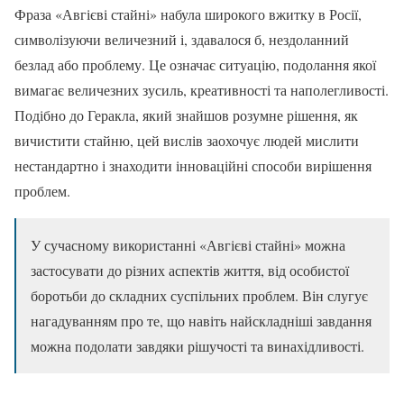
Фраза «Авгієві стайні» набула широкого вжитку в Росії,
символізуючи величезний і, здавалося б, нездоланний
безлад або проблему. Це означає ситуацію, подолання якої
вимагає величезних зусиль, креативності та наполегливості.
Подібно до Геракла, який знайшов розумне рішення, як
вичистити стайню, цей вислів заохочує людей мислити
нестандартно і знаходити інноваційні способи вирішення
проблем.
У сучасному використанні «Авгієві стайні» можна
застосувати до різних аспектів життя, від особистої
боротьби до складних суспільних проблем. Він слугує
нагадуванням про те, що навіть найскладніші завдання
можна подолати завдяки рішучості та винахідливості.