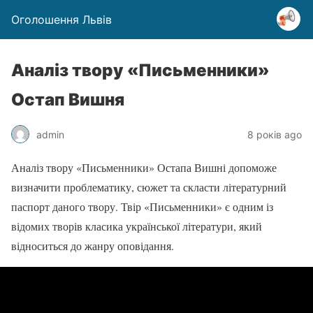
Оголошення Львів
Аналіз твору «Письменники»
Остап Вишня
admin
8 років ago
Аналіз твору «Письменники» Остапа Вишні допоможе
визначити проблематику, сюжет та скласти літературний
паспорт даного твору. Твір «Письменники» є одним із
відомих творів класика української літератури, який
відноситься до жанру оповідання.