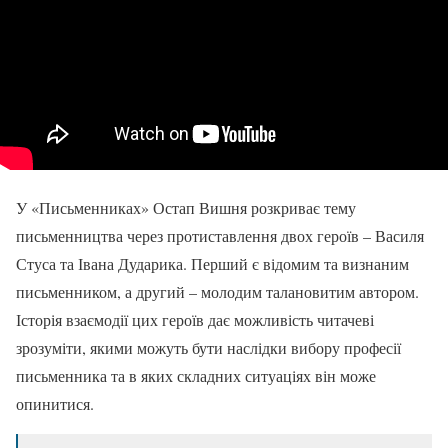
У «Письменниках» Остап Вишня розкриває тему
письменництва через протиставлення двох героїв – Василя
Стуса та Івана Дударика. Перший є відомим та визнаним
письменником, а другий – молодим талановитим автором.
Історія взаємодії цих героїв дає можливість читачеві
зрозуміти, якими можуть бути наслідки вибору професії
письменника та в яких складних ситуаціях він може
опинитися.