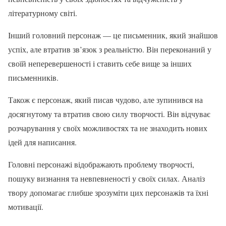
літературному світі.
Інший головний персонаж — це письменник, який знайшов
успіх, але втратив зв’язок з реальністю. Він переконаний у
своїй неперевершеності і ставить себе вище за інших
письменників.
Також є персонаж, який писав чудово, але зупинився на
досягнутому та втратив свою силу творчості. Він відчуває
розчарування у своїх можливостях та не знаходить нових
ідей для написання.
Головні персонажі відображають проблему творчості,
пошуку визнання та невпевненості у своїх силах. Аналіз
твору допомагає глибше зрозуміти цих персонажів та їхні
мотивації.