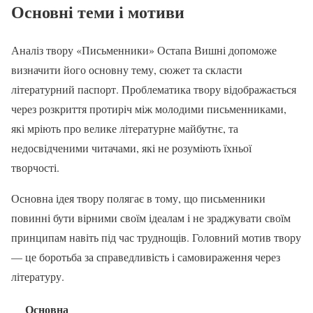
Основні теми і мотиви
Аналіз твору «Письменники» Остапа Вишні допоможе
визначити його основну тему, сюжет та скласти
літературний паспорт. Проблематика твору відображається
через розкриття протиріч між молодими письменниками,
які мріють про велике літературне майбутнє, та
недосвідченими читачами, які не розуміють їхньої
творчості.
Основна ідея твору полягає в тому, що письменники
повинні бути вірними своїм ідеалам і не зраджувати своїм
принципам навіть під час труднощів. Головний мотив твору
— це боротьба за справедливість і самовираження через
літературу.
Основна