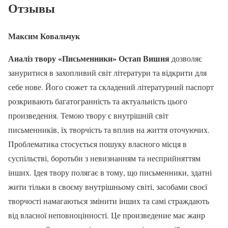
Отзывы
Максим Ковальчук
Аналіз твору «Письменники» Остап Вишня
дозволяє
зануритися в захопливий світ літератури та відкрити для
себе нове. Його сюжет та складений літературний паспорт
розкривають багатогранність та актуальність цього
произведения. Темою твору є внутрішній світ
письменників, їх творчість та вплив на життя оточуючих.
Проблематика стосується пошуку власного місця в
суспільстві, боротьби з невизнанням та несприйняттям
інших. Ідея твору полягає в тому, що письменники, здатні
жити тільки в своєму внутрішньому світі, засобами своєї
творчості намагаються змінити інших та самі страждають
від власної неповноцінності. Це произведение має жанр