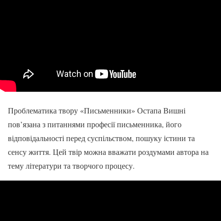
Проблематика твору «Письменники» Остапа Вишні
пов’язана з питаннями професії письменника, його
відповідальності перед суспільством, пошуку істини та
сенсу життя. Цей твір можна вважати роздумами автора на
тему літератури та творчого процесу.