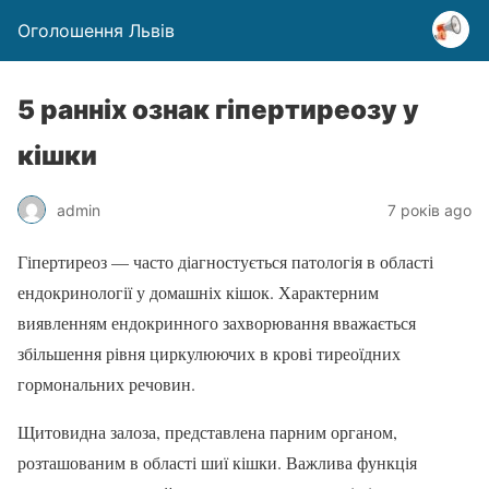
Оголошення Львів
5 ранніх ознак гіпертиреозу у
кішки
admin
7 років ago
Гіпертиреоз — часто діагностується патологія в області
ендокринології у домашніх кішок. Характерним
виявленням ендокринного захворювання вважається
збільшення рівня циркулюючих в крові тиреоїдних
гормональних речовин.
Щитовидна залоза, представлена парним органом,
розташованим в області шиї кішки. Важлива функція