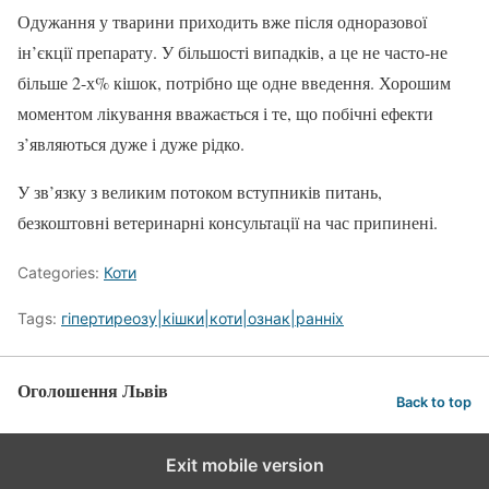
Одужання у тварини приходить вже після одноразової
ін’єкції препарату. У більшості випадків, а це не часто-не
більше 2-х% кішок, потрібно ще одне введення. Хорошим
моментом лікування вважається і те, що побічні ефекти
з’являються дуже і дуже рідко.
У зв’язку з великим потоком вступників питань,
безкоштовні ветеринарні консультації на час припинені.
Categories:
Коти
Tags:
гіпертиреозу|кішки|коти|ознак|ранніх
Оголошення Львів
Back to top
Exit mobile version