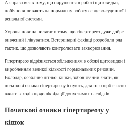
А справа вся в тому, що порушення в роботі щитовидки,
побічно впливають на нормальну роботу серцево-судинної і
ренальної системи.
Хороша новина полягає в тому, що гіпертиреоз дуже добре
вивчений і лікуватися. Ветеринарні фахівці розробили ряд
тактик, що дозволяють контролювати захворювання.
Гіпертиреоз відрізняється збільшенням в обсязі щитовидки і
виробленням великої кількості гормональних речовин.
Володар, особливо літньої кішки, зобов’язаний знати, які
початкові ознаки гіпертиреозу існують, для того щоб вчасно
вжити заходів щодо ліквідації допустимих наслідків.
Початкові ознаки гіпертиреозу у
кішок