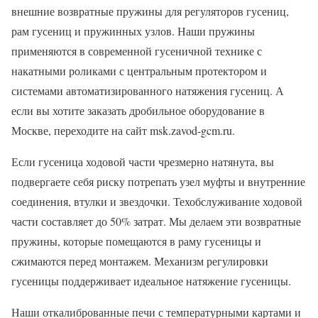
внешние возвратные пружины для регуляторов гусениц,
рам гусениц и пружинных узлов. Наши пружины
применяются в современной гусеничной технике с
накатными роликами с центральным протектором и
системами автоматизированного натяжения гусениц. А
если вы хотите заказать дробильное оборудование в
Москве, переходите на сайт msk.zavod-gcm.ru.
Если гусеница ходовой части чрезмерно натянута, вы
подвергаете себя риску потрепать узел муфты и внутренние
соединения, втулки и звездочки. Техобслуживание ходовой
части составляет до 50% затрат. Мы делаем эти возвратные
пружины, которые помещаются в раму гусеницы и
сжимаются перед монтажем. Механизм регулировки
гусеницы поддерживает идеальное натяжение гусеницы.
Наши откалиброванные печи с температурными картами и