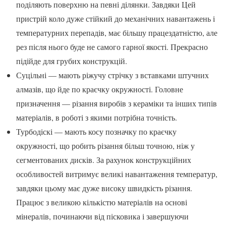
поділяють поверхню на певні ділянки. Завдяки Цей
пристрій коло дуже стійкий до механічних навантажень і
температурних перепадів, має більшу працездатністю, але
рез після нього буде не самого гарної якості. Прекрасно
підійде для грубих конструкцій.
Суцільні — мають ріжучу стрічку з вставками штучних
алмазів, що йде по краєчку окружності. Головне
призначення — різання виробів з кераміки та інших типів
матеріалів, в роботі з якими потрібна точність.
Турбодіскі — мають косу позначку по краєчку
окружності, що робить різання більш точною, ніж у
сегментованих дисків. За рахунок конструкційних
особливостей витримує великі навантаження температур,
завдяки цьому має дуже високу швидкість різання.
Працює з великою кількістю матеріалів на основі
мінералів, починаючи від пісковика і завершуючи