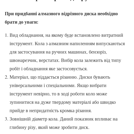
При придбанні алмазного відрізного диска необхідно
брати до уваги:
Вид обладнання, на якому буде встановлено витратний
інструмент. Кола з алмазним напиленням випускаються
для застосування на ручних машинах, бензоріз,
швонарезчик, верстатах. Вибір кола залежить від типу
робіт і обладнання яке застосовується.
Матеріал, що піддається різанню. Диски бувають
універсальними і спеціальними. Якщо вибрати
інструмент невірно, то в ході роботи коло може
зупинитися на дуже твердому матеріалі або швидко
прийде в непридатність кромка різання.
Зовнішній діаметр кола. Даний показник впливає на
глибину різу, який може зробити диск.