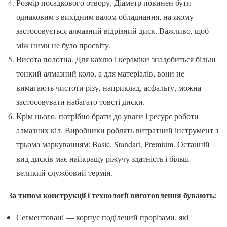
Розмір посадкового отвору. Діаметр повинен бути
однаковим з вихідним валом обладнання, на якому
застосовується алмазний відрізний диск. Важливо, щоб
між ними не було просвіту.
Висота полотна. Для кахлю і кераміки знадобиться більш
тонкий алмазний коло, а для матеріалів, вони не
вимагають чистоти різу, наприклад, асфальту, можна
застосовувати набагато товсті диски.
Крім цього, потрібно брати до уваги і ресурс роботи
алмазних кіл. Виробники роблять витратний інструмент з
трьома маркуванням: Basic, Standart, Premium. Останній
вид дисків має найкращу ріжучу здатність і більш
великий службовий термін.
За типом конструкції і технології виготовлення бувають:
Сегментовані — корпус поділений прорізами, які