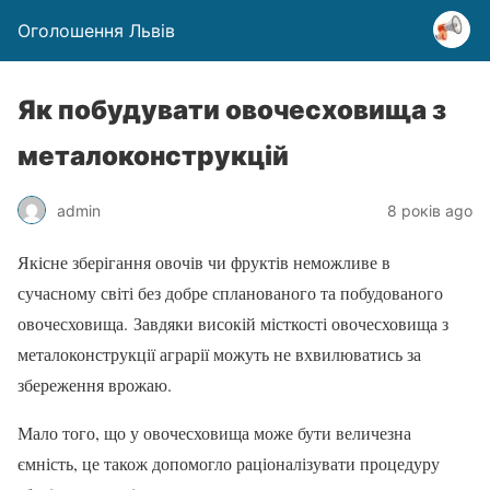
Оголошення Львів
Як побудувати овочесховища з
металоконструкцій
admin
8 років ago
Якісне зберігання овочів чи фруктів неможливе в
сучасному світі без добре спланованого та побудованого
овочесховища. Завдяки високій місткості овочесховища з
металоконструкції аграрії можуть не вхвилюватись за
збереження врожаю.
Мало того, що у овочесховища може бути величезна
ємність, це також допомогло раціоналізувати процедуру