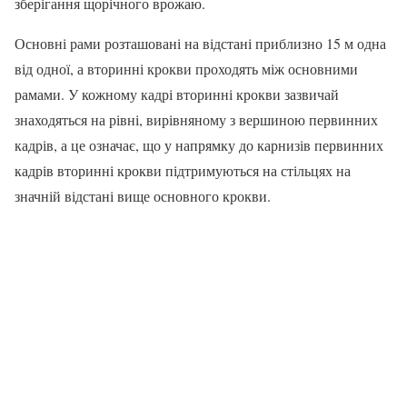
зберігання щорічного врожаю.
Основні рами розташовані на відстані приблизно 15 м одна
від одної, а вторинні крокви проходять між основними
рамами. У кожному кадрі вторинні крокви зазвичай
знаходяться на рівні, вирівняному з вершиною первинних
кадрів, а це означає, що у напрямку до карнизів первинних
кадрів вторинні крокви підтримуються на стільцях на
значній відстані вище основного крокви.