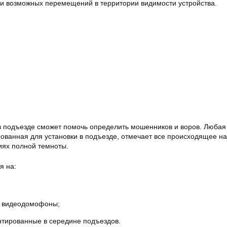
си возможных перемещений в территории видимости устройства.
в подъезде сможет помочь определить мошенников и воров. Любая
ованная для установки в подъезде, отмечает все происходящее на
иях полной темноты.
я на:
 видеодомофоны;
нтированные в середине подъездов.