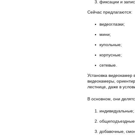
фиксации и запи
Сейчас предлагаются:
видеоглазки;
мини;
купольные;
корпусные;
сетевые.
Установка видеокамер 
видеокамеры, ориентир
лестнице, даже в услов
В основном, они делятс
индивидуальные;
общеподъездные
добавочные, смо