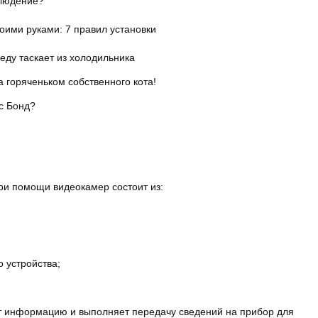
блюдение?
 еду таскает из холодильника
а горяченьком собственного кота!
с Бонд?
и помощи видеокамер состоит из:
 устройства;
т информацию и выполняет передачу сведений на прибор для