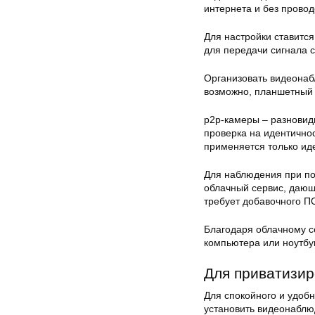
интернета и без провод
Для настройки ставитс
для передачи сигнала с
Организовать видеонаб
возможно, планшетный 
p2p-камеры – разновид
проверка на идентичнос
применяется только ид
Для наблюдения при по
облачный сервис, дающ
требует добавочного П
Благодаря облачному с
компьютера или ноутбу
Для приватизир
Для спокойного и удоб
установить видеонаблю