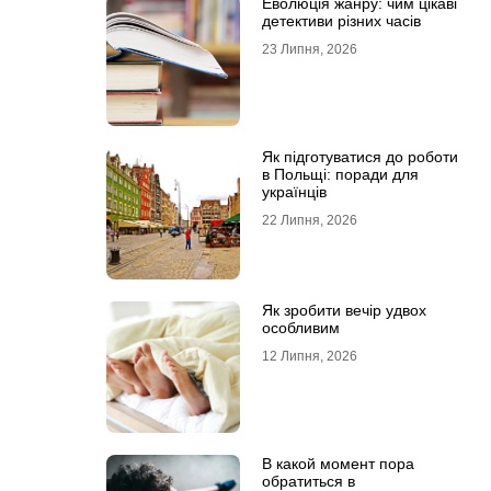
Еволюція жанру: чим цікаві
детективи різних часів
23 Липня, 2026
Як підготуватися до роботи
в Польщі: поради для
українців
22 Липня, 2026
Як зробити вечір удвох
особливим
12 Липня, 2026
В какой момент пора
обратиться в