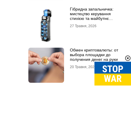
Гібридна запальничка:
мистецтво керування
стихією та майбутнє
портативного вогню
27 Травня, 2026
Обмен криптовалюты: от
выбора площадки до
получения денег на руки
20 Травня, 2026