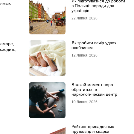
Як підготуватися до роботи
прямых
в Польщі: поради для
українців
22 Липня, 2026
Як зробити вечір удвох
Самаре,
особливим
сходить,
12 Липня, 2026
В какой момент пора
обратиться в
наркологический центр
10 Липня, 2026
Рейтинг присадочных
прутков для сварки