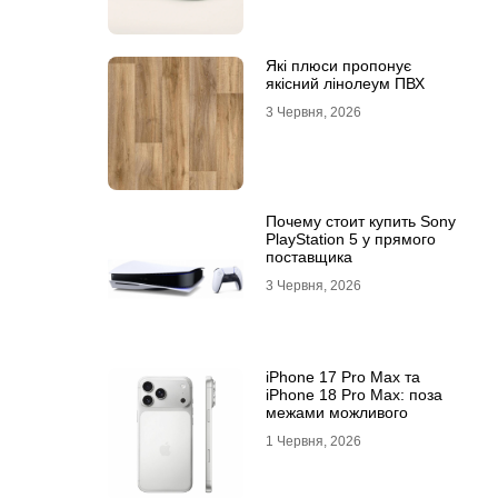
Які плюси пропонує
якісний лінолеум ПВХ
3 Червня, 2026
Почему стоит купить Sony
PlayStation 5 у прямого
поставщика
3 Червня, 2026
iPhone 17 Pro Max та
iPhone 18 Pro Max: поза
межами можливого
1 Червня, 2026