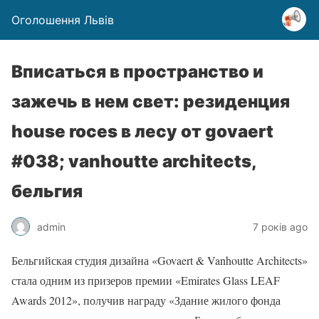
Оголошення Львів
Вписаться в пространство и
зажечь в нем свет: резиденция
house roces в лесу от govaert
#038; vanhoutte architects,
бельгия
admin
7 років ago
Бельгийская студия дизайна «Govaert & Vanhoutte Architects»
стала одним из призеров премии «Emirates Glass LEAF
Awards 2012», получив награду «Здание жилого фонда