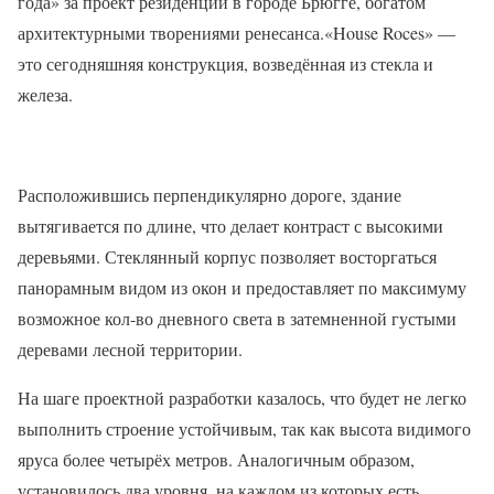
года» за проект резиденции в городе Брюгге, богатом
архитектурными творениями ренесанса.«House Roces» —
это сегодняшняя конструкция, возведённая из стекла и
железа.
Расположившись перпендикулярно дороге, здание
вытягивается по длине, что делает контраст с высокими
деревьями. Стеклянный корпус позволяет восторгаться
панорамным видом из окон и предоставляет по максимуму
возможное кол-во дневного света в затемненной густыми
деревами лесной территории.
На шаге проектной разработки казалось, что будет не легко
выполнить строение устойчивым, так как высота видимого
яруса более четырёх метров. Аналогичным образом,
установилось два уровня, на каждом из которых есть