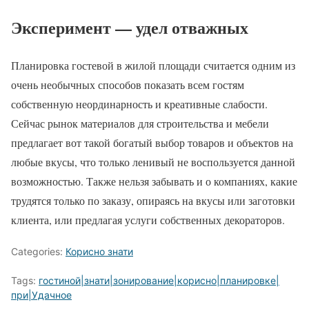
Эксперимент — удел отважных
Планировка гостевой в жилой площади считается одним из
очень необычных способов показать всем гостям
собственную неординарность и креативные слабости.
Сейчас рынок материалов для строительства и мебели
предлагает вот такой богатый выбор товаров и объектов на
любые вкусы, что только ленивый не воспользуется данной
возможностью. Также нельзя забывать и о компаниях, какие
трудятся только по заказу, опираясь на вкусы или заготовки
клиента, или предлагая услуги собственных декораторов.
Categories:
Корисно знати
Tags:
гостиной|знати|зонирование|корисно|планировке|
при|Удачное