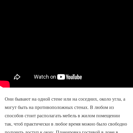
Они бывают на одной стене или на соседних, около угла, а
могут быть на противоположных стенах. В любом из
способов стоит располагать мебель в жилом помещении
так, чтоб практически в любое время можно было свободно
получить доступ к окну. Планировка гостевой в доме в