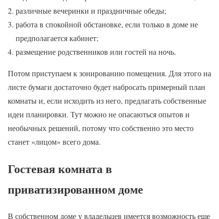
различные вечеринки и праздничные обеды;
работа в спокойной обстановке, если только в доме не
предполагается кабинет;
размещение родственников или гостей на ночь.
Потом приступаем к зонированию помещения. Для этого на
листе бумаги достаточно будет набросать примерный план
комнаты и, если исходить из него, предлагать собственные
идеи планировки. Тут можно не опасаються опытов и
необычных решений, потому что собственно это место
станет «лицом» всего дома.
Гостевая комната в
приватизированном доме
В собственном доме у владельцев имеется возможность еще