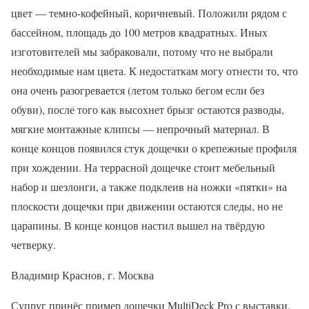
цвет — темно-кофейный, коричневый. Положили рядом с
бассейном, площадь до 100 метров квадратных. Иных
изготовителей мы забраковали, потому что не выбрали
необходимые нам цвета. К недостаткам могу отнести то, что
она очень разогревается (летом только бегом если без
обуви), после того как высохнет брызг остаются разводы,
мягкие монтажные клипсы — непрочный материал. В
конце концов появился стук дощечки о крепежные профиля
при хождении. На террасной дощечке стоит мебельный
набор и шезлонги, а также подклеив на ножки «пятки» на
плоскости дощечки при движении остаются следы, но не
царапины. В конце концов настил вышел на твёрдую
четверку.
Владимир Краснов, г. Москва
Супруг принёс пример дощечки MultiDeck Pro с выставки.