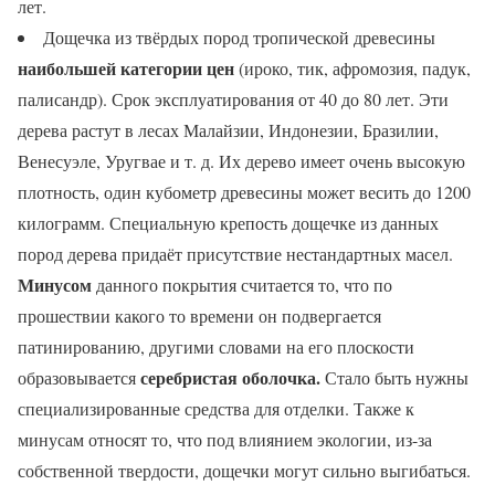
лет.
Дощечка из твёрдых пород тропической древесины
наибольшей категории цен
(ироко, тик, афромозия, падук,
палисандр). Срок эксплуатирования от 40 до 80 лет. Эти
дерева растут в лесах Малайзии, Индонезии, Бразилии,
Венесуэле, Уругвае и т. д. Их дерево имеет очень высокую
плотность, один кубометр древесины может весить до 1200
килограмм. Специальную крепость дощечке из данных
пород дерева придаёт присутствие нестандартных масел.
Минусом
данного покрытия считается то, что по
прошествии какого то времени он подвергается
патинированию, другими словами на его плоскости
серебристая оболочка.
образовывается
Стало быть нужны
специализированные средства для отделки. Также к
минусам относят то, что под влиянием экологии, из-за
собственной твердости, дощечки могут сильно выгибаться.