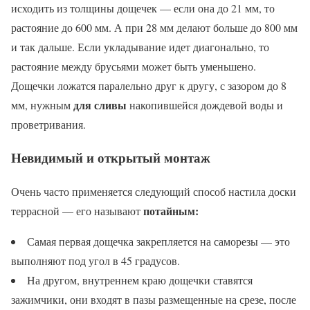
исходить из толщины дощечек — если она до 21 мм, то
растояние до 600 мм. А при 28 мм делают больше до 800 мм
и так дальше. Если укладывание идет диагонально, то
растояние между брусьями может быть уменьшено.
Дощечки ложатся паралельно друг к другу, с зазором до 8
для сливы
мм, нужным
накопившейся дождевой воды и
проветривания.
Невидимый и открытый монтаж
Очень часто применяется следующий способ настила доски
потайным:
террасной — его называют
Самая первая дощечка закрепляется на саморезы — это
выполняют под угол в 45 градусов.
На другом, внутреннем краю дощечки ставятся
зажимчики, они входят в пазы размещенные на срезе, после