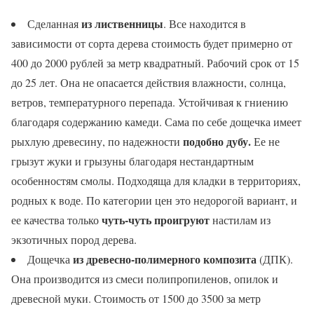
из лиственницы
Сделанная
. Все находится в
зависимости от сорта дерева стоимость будет примерно от
400 до 2000 рублей за метр квадратный. Рабочий срок от 15
до 25 лет. Она не опасается действия влажности, солнца,
ветров, температурного перепада. Устойчивая к гниению
благодаря содержанию камеди. Сама по себе дощечка имеет
подобно дубу.
рыхлую древесину, по надежности
Ее не
грызут жуки и грызуны благодаря нестандартным
особенностям смолы. Подходяща для кладки в территориях,
родных к воде. По категории цен это недорогой вариант, и
чуть-чуть проигруют
ее качества только
настилам из
экзотичных пород дерева.
из древесно-полимерного композита
Дощечка
(ДПК).
Она производится из смеси полипропиленов, опилок и
древесной муки. Стоимость от 1500 до 3500 за метр