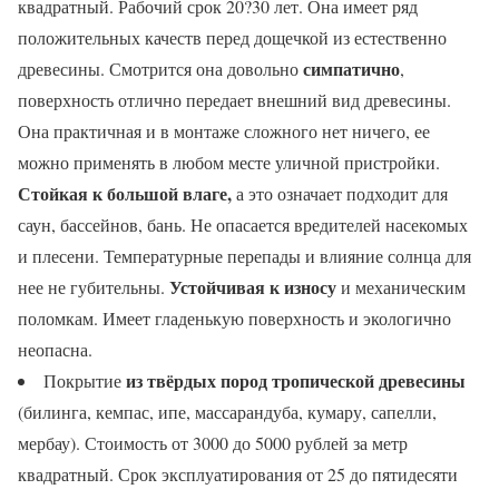
квадратный. Рабочий срок 20?30 лет. Она имеет ряд
положительных качеств перед дощечкой из естественно
симпатично
древесины. Смотрится она довольно
,
поверхность отлично передает внешний вид древесины.
Она практичная и в монтаже сложного нет ничего, ее
можно применять в любом месте уличной пристройки.
Стойкая к большой влаге,
а это означает подходит для
саун, бассейнов, бань. Не опасается вредителей насекомых
и плесени. Температурные перепады и влияние солнца для
Устойчивая к износу
нее не губительны.
и механическим
поломкам. Имеет гладенькую поверхность и экологично
неопасна.
из твёрдых пород тропической древесины
Покрытие
(билинга, кемпас, ипе, массарандуба, кумару, сапелли,
мербау). Стоимость от 3000 до 5000 рублей за метр
квадратный. Срок эксплуатирования от 25 до пятидесяти