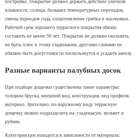
постройке. Покрытие должно держать действие уличной
влажности, солнца, больших температурных перепадов,
смены периодов года, сопротивление грибка и насекомых.
Рабочий срок хорошего террасного покрытия обязан
составить не менее 50 лет. Покрытие не должно скользить,
не быть плюс к этому гладеньким, другими словами не
обязано быть допустимости поскользнутся и усадить занозу.
Разные варианты палубных досок
При подборе дощечки существенны такие параметры:
толщина бруска, внешний вид, конструкция, вид профиля,
материал. Зрительно, по наружному виду террасную
дощечку можно подразделить на: гладенькую, вельвет и
рубчик.
Категория цен находится в зависимости от материала: