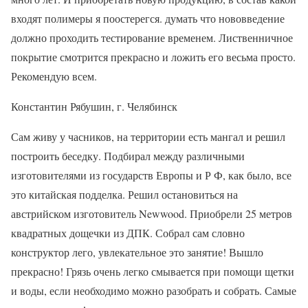
входят полимеры я поостерегся. думать что нововведение
должно проходить тестирование временем. Лиственничное
покрытие смотрится прекрасно и ложить его весьма просто.
Рекомендую всем.
Константин Рябушин, г. Челябинск
Сам живу у часников, на территории есть мангал и решил
построить беседку. Подбирал между различными
изготовителями из государств Европы и Р Ф, как было, все
это китайская подделка. Решил остановиться на
австрийском изготовитель Newwood. Приобрели 25 метров
квадратных дощечки из ДПК. Собрал сам словно
конструктор лего, увлекательное это занятие! Вышло
прекрасно! Грязь очень легко смывается при помощи щетки
и воды, если необходимо можно разобрать и собрать. Самые