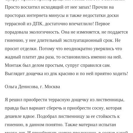
Просто восхитил исходящий от нее запах! Прочли на
просторах интернета минусы и также недостатки доски
террасной из ДПК, достаточно впечатлило! Первое
порадовала экологичность. Она не изменяется, не поддается
гниению, у нее длительный эксплуатационный срок. Не
просит отделки. Потому что неоднократно уверялись что
жадный платит два раза, то остановились именно на ней.
Монтаж был делом простым, супруг справился сам.
Выглядит дощечка из дпк красиво и по ней приятно ходить!
Ольга Денисова, г. Москва
Я решил приобрести террасную дощечку из лиственницы,
правда был вариант сберечь и приобрести сосну, которая
дешевле вдвое. Подобрал лиственницу за ее стойкость к
гниению, в данном понятно. Также материал испытан
много лет. И приобретать новую продукцию, в состав какой