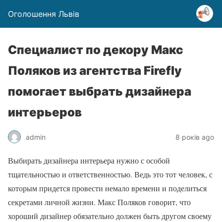
Оголошення Львів
Специалист по декору Макс
Поляков из агентства Firefly
помогает выбрать дизайнера
интерьеров
admin
8 років ago
Выбирать дизайнера интерьера нужно с особой
тщательностью и ответственностью. Ведь это тот человек, с
которым придется провести немало времени и поделиться
секретами личной жизни. Макс Поляков говорит, что
хороший дизайнер обязательно должен быть другом своему