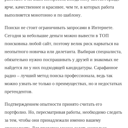
ярче, качественнее и красивее, чем те, в которых работа
выполняется монотонно и по шаблону.
Поиски не стоит ограничивать запросами в Интернете.
Сегодня за небольшие деньги можно вывести в ТОП
поисковика любой сайт, поэтому велик риск нарваться на
неопытного новичка или дилетанта. Выбирая специалиста,
обязательно нужно поспрашивать у друзей и знакомых не
найдется ли у них подходящей кандидатуры. Сарафанное
радио – лучший метод поиска профессионала, ведь так
можно узнать не только о преимуществах, но и недостатках
претендентов.
Подтверждением опытности принято считать его
портфолио. Но, пересматривая работы, необходимо следить
за тем, чтобы они принадлежали именно вашему
специалисту. Для проверки можно задать несколько