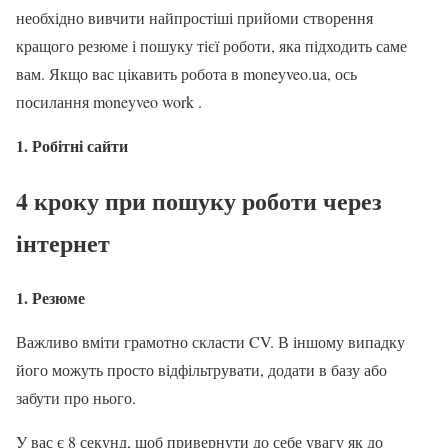
необхідно вивчити найпростіші прийоми створення
кращого резюме і пошуку тієї роботи, яка підходить саме
вам. Якщо вас цікавить робота в moneyveo.ua, ось
посилання moneyveo work .
1. Робітні сайти
4 кроку при пошуку роботи через
інтернет
1. Резюме
Важливо вміти грамотно скласти CV. В іншому випадку
його можуть просто відфільтрувати, додати в базу або
забути про нього.
У вас є 8 секунд, щоб привернути до себе увагу як до