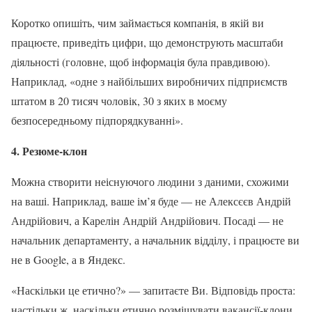
Коротко опишіть, чим займається компанія, в якій ви
працюєте, приведіть цифри, що демонструють масштаби
діяльності (головне, щоб інформація була правдивою).
Наприклад, «одне з найбільших виробничих підприємств
штатом в 20 тисяч чоловік, 30 з яких в моєму
безпосередньому підпорядкуванні».
4. Резюме-клон
Можна створити неіснуючого людини з даними, схожими
на ваші. Наприклад, ваше ім’я буде — не Алексєєв Андрій
Андрійович, а Карелін Андрій Андрійович. Посаді — не
начальник департаменту, а начальник відділу, і працюєте ви
не в Google, а в Яндекс.
«Наскільки це етично?» — запитаєте Ви. Відповідь проста:
настільки ж, наскільки етично розміщувати вакансії-клони