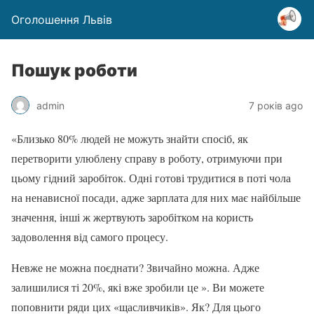
Оголошення Львів
Пошук роботи
admin
7 років ago
«Близько 80% людей не можуть знайти спосіб, як
перетворити улюблену справу в роботу, отримуючи при
цьому гідний заробіток. Одні готові трудитися в поті чола
на ненависної посади, адже зарплата для них має найбільше
значення, інші ж жертвують заробітком на користь
задоволення від самого процесу.
Невже не можна поєднати? Звичайно можна. Адже
залишилися ті 20%, які вже зробили це ». Ви можете
поповнити ряди цих «щасливчиків». Як? Для цього