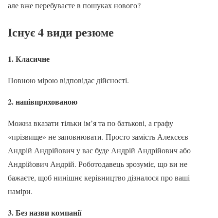
але вже перебуваєте в пошуках нового?
Існує 4 види резюме
1. Класичне
Повною мірою відповідає дійсності.
2. напівприхованою
Можна вказати тільки ім’я та по батькові, а графу
«прізвище» не заповнювати. Просто замість Алексєєв
Андрій Андрійович у вас буде Андрій Андрійович або
Андрійович Андрій. Роботодавець зрозуміє, що ви не
бажаєте, щоб нинішнє керівництво дізналося про ваші
наміри.
3. Без назви компанії