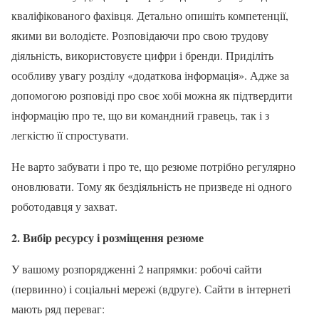
кваліфікованого фахівця. Детально опишіть компетенції,
якими ви володієте. Розповідаючи про свою трудову
діяльність, використовуєте цифри і бренди. Приділіть
особливу увагу розділу «додаткова інформація». Адже за
допомогою розповіді про своє хобі можна як підтвердити
інформацію про те, що ви командний гравець, так і з
легкістю її спростувати.
Не варто забувати і про те, що резюме потрібно регулярно
оновлювати. Тому як бездіяльність не призведе ні одного
роботодавця у захват.
2. Вибір ресурсу і розміщення резюме
У вашому розпорядженні 2 напрямки: робочі сайти
(первинно) і соціальні мережі (вдруге). Сайти в інтернеті
мають ряд переваг: