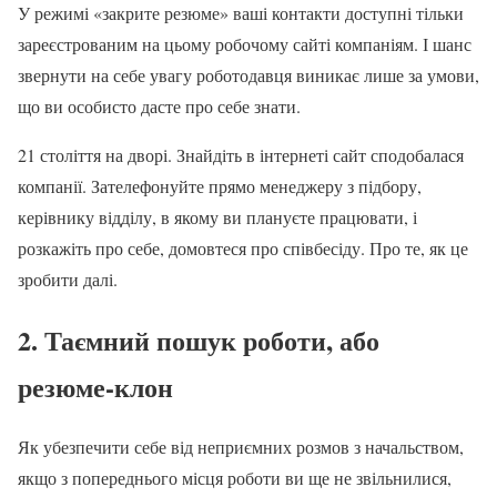
У режимі «закрите резюме» ваші контакти доступні тільки
зареєстрованим на цьому робочому сайті компаніям. І шанс
звернути на себе увагу роботодавця виникає лише за умови,
що ви особисто дасте про себе знати.
21 століття на дворі. Знайдіть в інтернеті сайт сподобалася
компанії. Зателефонуйте прямо менеджеру з підбору,
керівнику відділу, в якому ви плануєте працювати, і
розкажіть про себе, домовтеся про співбесіду. Про те, як це
зробити далі.
2. Таємний пошук роботи, або
резюме-клон
Як убезпечити себе від неприємних розмов з начальством,
якщо з попереднього місця роботи ви ще не звільнилися,