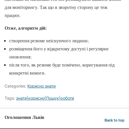
для моніторингу. Так що в зворотну сторону це теж
працює.
Отже, алгоритм дій:
створення резюме неіснуючого людини;
розміщення його у відкритому доступі і регулярне
оновлення;
після того, як резюме буде помічено, коригування під
конкретні вимоги.
Categories:
Корисно знати
Tags:
знати|корисно|Пошук|роботи
Оголошення Львів
Back to top