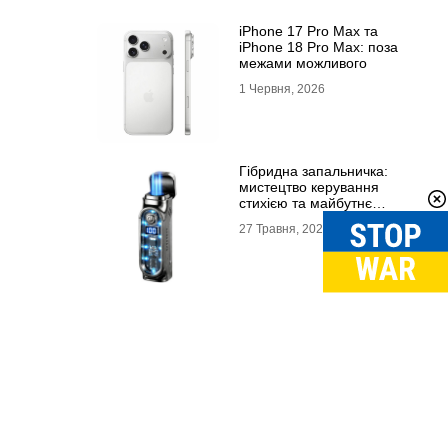
iPhone 17 Pro Max та
iPhone 18 Pro Max: поза
межами можливого
1 Червня, 2026
Гібридна запальничка:
мистецтво керування
стихією та майбутнє
портативного вогню
27 Травня, 2026