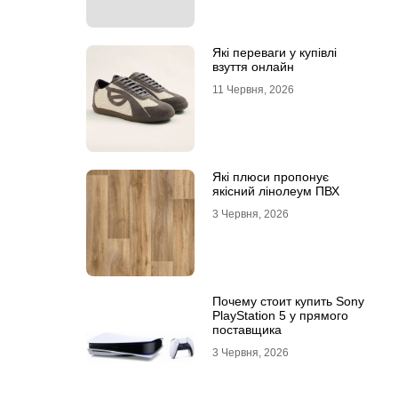
Які переваги у купівлі
взуття онлайн
11 Червня, 2026
Які плюси пропонує
якісний лінолеум ПВХ
3 Червня, 2026
Почему стоит купить Sony
PlayStation 5 у прямого
поставщика
3 Червня, 2026