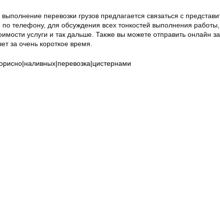
ь выполнение перевозки грузов предлагается связаться с представ
 по телефону, для обсуждения всех тонкостей выполнения работы,
имости услуги и так дальше. Также вы можете отправить онлайн з
вет за очень короткое время.
|корисно|наливных|перевозка|цистернами