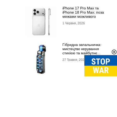
iPhone 17 Pro Max та
iPhone 18 Pro Max: поза
межами можливого
1 Червня, 2026
Гібридна запальничка:
мистецтво керування
стихією та майбутнє
портативного вогню
27 Травня, 2026