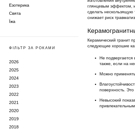
изготовления внутренне
Езотерика
глянцевым эффектом, и
сделать нескользящую т
Свята
снижает риск травмати
Їжа
Керамогранитны
Керамический гранит пр
следующие хорошие ка
ФІЛЬТР ЗА РОКАМИ
Не подвергается 
2026
также, если на не
2025
Можно применять
2024
Влагоустойчивост
2023
поверхность. Это
2022
Невысокий показа
2021
привлекательным
2020
2019
2018