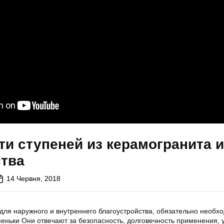
и ступеней из керамогранита 
тва
14 Червня, 2018
для наружного и внутреннего благоустройства, обязательно необх
пеньки Они отвечают за безопасность, долговечность применения, 