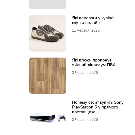
Які переваги у купівлі
взуття онлайн
11 Червня, 2026
Які плюси пропонує
якісний лінолеум ПВХ
3 Червня, 2026
Почему стоит купить Sony
PlayStation 5 у прямого
поставщика
3 Червня, 2026