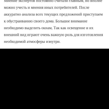
Мнение экспертов постоянно считали главным, но вполне
можно учесть и мнения иных потребителей. После
аккуратно анализа всех текущих предложений приступаем
к обустраиванию своего дома. Большое внимание
необходимо выделить окнам, Так как освещение и их
внешний вид играют очень важную роль для изготовления
необходимой атмосферы изнутри.