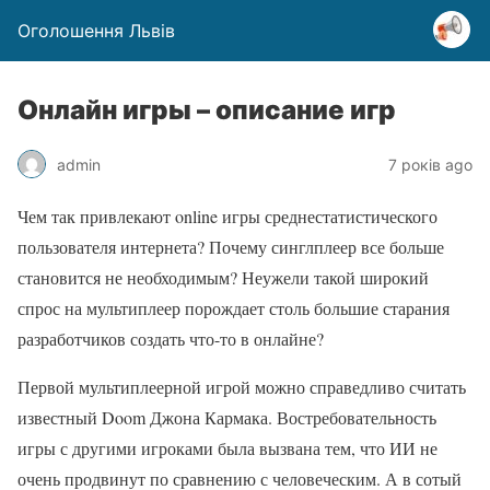
Оголошення Львів
Онлайн игры – описание игр
admin
7 років ago
Чем так привлекают online игры среднестатистического
пользователя интернета? Почему синглплеер все больше
становится не необходимым? Неужели такой широкий
спрос на мультиплеер порождает столь большие старания
разработчиков создать что-то в онлайне?
Первой мультиплеерной игрой можно справедливо считать
известный Doom Джона Кармака. Востребовательность
игры с другими игроками была вызвана тем, что ИИ не
очень продвинут по сравнению с человеческим. А в сотый