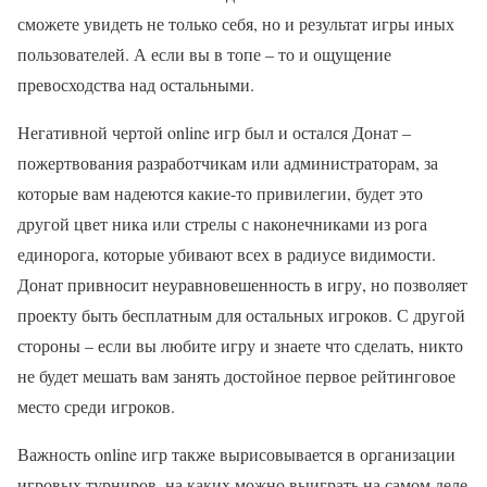
сможете увидеть не только себя, но и результат игры иных
пользователей. А если вы в топе – то и ощущение
превосходства над остальными.
Негативной чертой online игр был и остался Донат –
пожертвования разработчикам или администраторам, за
которые вам надеются какие-то привилегии, будет это
другой цвет ника или стрелы с наконечниками из рога
единорога, которые убивают всех в радиусе видимости.
Донат привносит неуравновешенность в игру, но позволяет
проекту быть бесплатным для остальных игроков. С другой
стороны – если вы любите игру и знаете что сделать, никто
не будет мешать вам занять достойное первое рейтинговое
место среди игроков.
Важность online игр также вырисовывается в организации
игровых турниров, на каких можно выиграть на самом деле