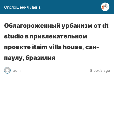
Оголошення Львів
Облагороженный урбанизм от dt
studio в привлекательном
проекте itaim villa house, сан-
паулу, бразилия
admin
8 років ago