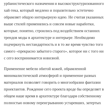
урбанистического назначения и высокоструктуризованного
хай-тека, который медлено и поразительно эстетично
обрамляет общую интерьерную идею. Не считая указанных
выше стилей применялись и совсем новые наработки,
которые, понятно, строились под воздействием останних
трендов моды в архитектуре и интерьере. Необходимо
подчеркнуть нестандартность и в то же время чувство того
самого «прекрасно забытого старого», которое ни с того ни
с сего воспринимается новизной.
Применение мебели обитой кожей, обрамленной
минималистической атмосферой и применение разных
материалов позволяет говорить о многообразии фантазии
проектантов. Рождение сего проекта вроде бы определяет в
общем наше время в архитектуре благодаря собственному
полностью новому переигрыванию устаревших, затертых