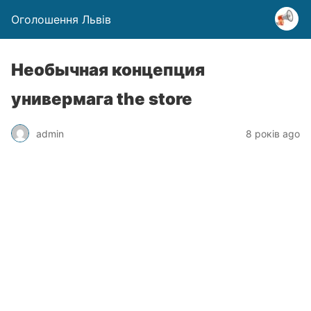
Оголошення Львів
Необычная концепция
универмага the store
admin
8 років ago