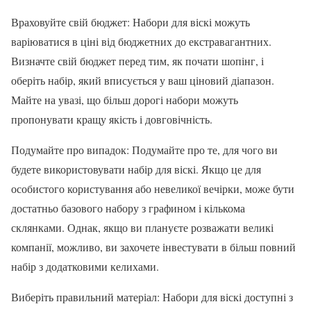
Враховуйте свій бюджет: Набори для віскі можуть
варіюватися в ціні від бюджетних до екстравагантних.
Визначте свій бюджет перед тим, як почати шопінг, і
оберіть набір, який вписується у ваш ціновий діапазон.
Майте на увазі, що більш дорогі набори можуть
пропонувати кращу якість і довговічність.
Подумайте про випадок: Подумайте про те, для чого ви
будете використовувати набір для віскі. Якщо це для
особистого користування або невеликої вечірки, може бути
достатньо базового набору з графином і кількома
склянками. Однак, якщо ви плануєте розважати великі
компанії, можливо, ви захочете інвестувати в більш повний
набір з додатковими келихами.
Виберіть правильний матеріал: Набори для віскі доступні з