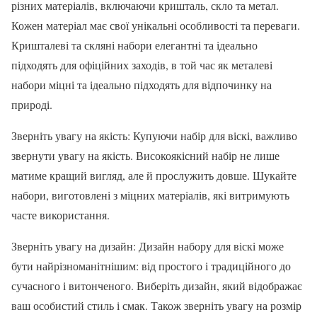
різних матеріалів, включаючи кришталь, скло та метал.
Кожен матеріал має свої унікальні особливості та переваги.
Кришталеві та скляні набори елегантні та ідеально
підходять для офіційних заходів, в той час як металеві
набори міцні та ідеально підходять для відпочинку на
природі.
Зверніть увагу на якість: Купуючи набір для віскі, важливо
звернути увагу на якість. Високоякісний набір не лише
матиме кращий вигляд, але й прослужить довше. Шукайте
набори, виготовлені з міцних матеріалів, які витримують
часте використання.
Зверніть увагу на дизайн: Дизайн набору для віскі може
бути найрізноманітнішим: від простого і традиційного до
сучасного і витонченого. Виберіть дизайн, який відображає
ваш особистий стиль і смак. Також зверніть увагу на розмір