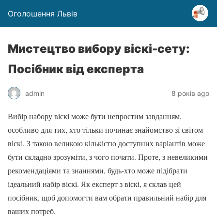
Оголошення Львів
Мистецтво вибору віскі-сету:
Посібник від експерта
admin
8 років ago
Вибір набору віскі може бути непростим завданням,
особливо для тих, хто тільки починає знайомство зі світом
віскі. З такою великою кількістю доступних варіантів може
бути складно зрозуміти, з чого почати. Проте, з невеликими
рекомендаціями та знаннями, будь-хто може підібрати
ідеальний набір віскі. Як експерт з віскі, я склав цей
посібник, щоб допомогти вам обрати правильний набір для
ваших потреб.