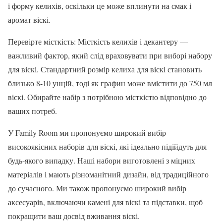
і форму келихів, оскільки це може вплинути на смак і
аромат віскі.
Перевірте місткість: Місткість келихів і декантеру —
важливий фактор, який слід враховувати при виборі набору
для віскі. Стандартний розмір келиха для віскі становить
близько 8-10 унцій, тоді як графин може вмістити до 750 мл
віскі. Обирайте набір з потрібною місткістю відповідно до
ваших потреб.
У Family Room ми пропонуємо широкий вибір
високоякісних наборів для віскі, які ідеально підійдуть для
будь-якого випадку. Наші набори виготовлені з міцних
матеріалів і мають різноманітний дизайн, від традиційного
до сучасного. Ми також пропонуємо широкий вибір
аксесуарів, включаючи камені для віскі та підставки, щоб
покращити ваш досвід вживання віскі.