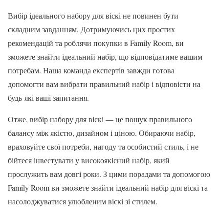
Вибір ідеального набору для віскі не повинен бути
складним завданням. Дотримуючись цих простих
рекомендацій та роблячи покупки в Family Room, ви
зможете знайти ідеальний набір, що відповідатиме вашим
потребам. Наша команда експертів завжди готова
допомогти вам вибрати правильний набір і відповісти на
будь-які ваші запитання.
Отже, вибір набору для віскі — це пошук правильного
балансу між якістю, дизайном і ціною. Обираючи набір,
враховуйте свої потреби, нагоду та особистий стиль, і не
бійтеся інвестувати у високоякісний набір, який
прослужить вам довгі роки. З цими порадами та допомогою
Family Room ви зможете знайти ідеальний набір для віскі та
насолоджуватися улюбленим віскі зі стилем.