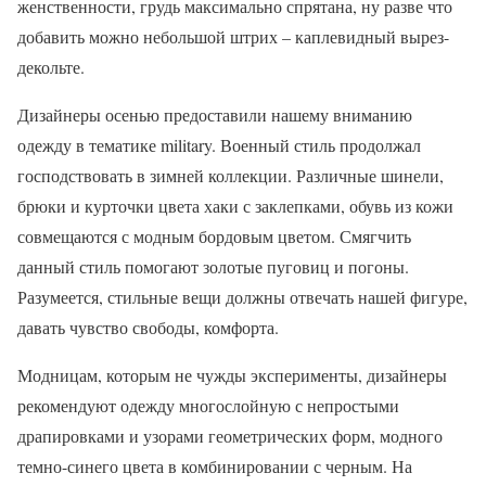
женственности, грудь максимально спрятана, ну разве что
добавить можно небольшой штрих – каплевидный вырез-
декольте.
Дизайнеры осенью предоставили нашему вниманию
одежду в тематике military. Военный стиль продолжал
господствовать в зимней коллекции. Различные шинели,
брюки и курточки цвета хаки с заклепками, обувь из кожи
совмещаются с модным бордовым цветом. Смягчить
данный стиль помогают золотые пуговиц и погоны.
Разумеется, стильные вещи должны отвечать нашей фигуре,
давать чувство свободы, комфорта.
Модницам, которым не чужды эксперименты, дизайнеры
рекомендуют одежду многослойную с непростыми
драпировками и узорами геометрических форм, модного
темно-синего цвета в комбинировании с черным. На