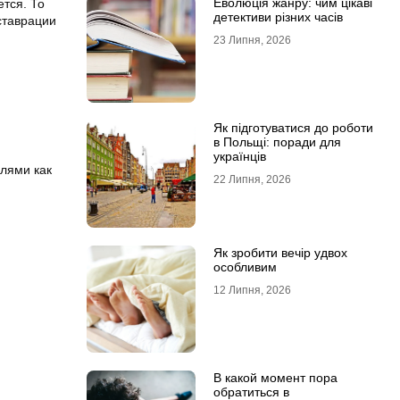
Еволюція жанру: чим цікаві
тся. То
детективи різних часів
ставрации
23 Липня, 2026
Як підготуватися до роботи
в Польщі: поради для
українців
лями как
22 Липня, 2026
Як зробити вечір удвох
особливим
12 Липня, 2026
В какой момент пора
обратиться в