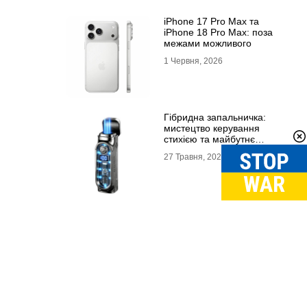
iPhone 17 Pro Max та
iPhone 18 Pro Max: поза
межами можливого
1 Червня, 2026
Гібридна запальничка:
мистецтво керування
стихією та майбутнє
портативного вогню
27 Травня, 2026