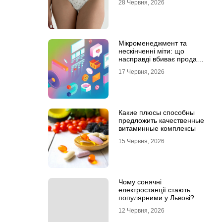
28 Червня, 2026
Мікроменеджмент та
нескінченні міти: що
насправді вбиває продажі
в IT-аутсорсі
17 Червня, 2026
Какие плюсы способны
предложить качественные
витаминные комплексы
15 Червня, 2026
Чому сонячні
електростанції стають
популярними у Львові?
12 Червня, 2026