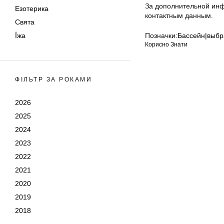
За дополнительной ин
Езотерика
контактным данным.
Свята
Їжа
Позначки:
Бассейн|выбр
Корисно Знати
ФІЛЬТР ЗА РОКАМИ
2026
2025
2024
2023
2022
2021
2020
2019
2018