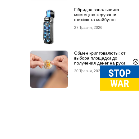
Гібридна запальничка:
мистецтво керування
стихією та майбутнє
портативного вогню
27 Травня, 2026
Обмен криптовалюты: от
выбора площадки до
получения денег на руки
20 Травня, 2026