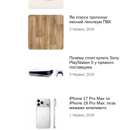
Які плюси пропонує
якісний лінолеум ПВХ
3 Червня, 2026
Почему стоит купить Sony
PlayStation 5 у прямого
поставщика
3 Червня, 2026
iPhone 17 Pro Max та
iPhone 18 Pro Max: поза
межами можливого
1 Червня, 2026