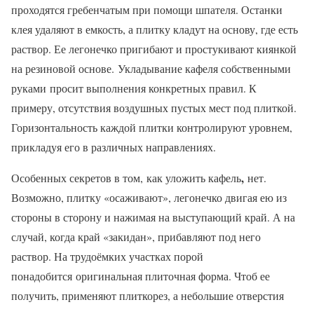
проходятся гребенчатым при помощи шпателя. Останки
клея удаляют в емкость, а плитку кладут на основу, где есть
раствор. Ее легонечко пригибают и простукивают киянкой
на резиновой основе. Укладывание кафеля собственными
руками просит выполнения конкретных правил. К
примеру, отсутствия воздушных пустых мест под плиткой.
Горизонтальность каждой плитки контролируют уровнем,
прикладуя его в различных направлениях.
,
Особенных секретов в том,
как уложить кафель
нет.
Возможно, плитку «осаживают», легонечко двигая ею из
стороны в сторону и нажимая на выступающий край. А на
случай, когда край «закидан», прибавляют под него
раствор. На трудоёмких участках порой
понадобится оригинальная плиточная форма. Чтоб ее
получить, применяют плиткорез, а небольшие отверстия