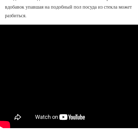
вдобавок упавшая на подобный пол посуда из стекла может
разбиться.