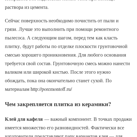
раствора из цемента.
Сейчас поверхность необходимо почистить от пыли и
грязи. Лучше это выполнить при помощи ремонтного
пылесоса. А следующим шагом, перед тем как класть
плитку,
будут работы по отделке плоскости грунтовочной
смесью хорошего проникновения. Для любого основания
требуется свой состав. Грунтовочную смесь можно нанести
валиком или широкой кистью. После этого нужно
обождать, пока она окончательно станет сухой. По
материалам http://poremontoff.ru/
Чем закрепляется плитка из керамики?
Клей для кафеля
— важный компонент. В точках продажи
имеется множество его разновидностей. Фактически все
изготовители представляют пару вариантов клея — для