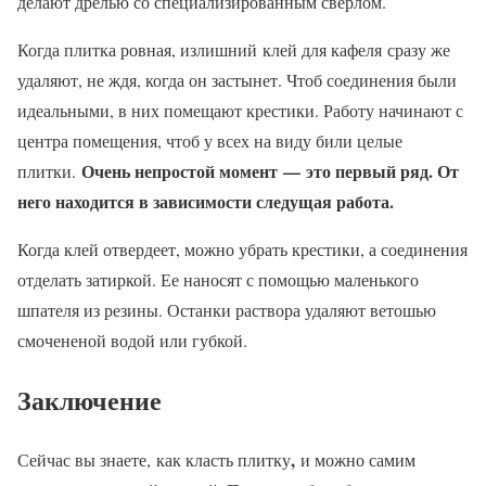
делают дрелью со специализированным сверлом.
Когда плитка ровная, излишний клей для кафеля сразу же
удаляют, не ждя, когда он застынет. Чтоб соединения были
идеальными, в них помещают крестики. Работу начинают с
центра помещения, чтоб у всех на виду били целые
Очень непростой момент — это первый ряд. От
плитки.
него находится в зависимости следущая работа.
Когда клей отвердеет, можно убрать крестики, а соединения
отделать затиркой. Ее наносят с помощью маленького
шпателя из резины. Останки раствора удаляют ветошью
смочененой водой или губкой.
Заключение
,
Сейчас вы знаете,
как класть плитку
и можно самим