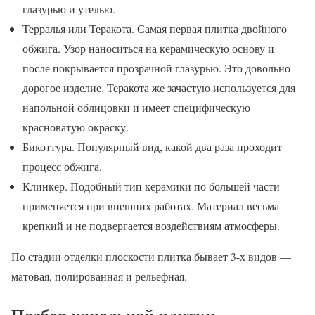
глазурью и утелью.
Терралья или Теракота. Самая первая плитка двойного
обжига. Узор наноситься на керамическую основу и
после покрывается прозрачной глазурью. Это довольно
дорогое изделие. Теракота же зачастую используется для
напольной облицовки и имеет специфическую
красноватую окраску.
Бикоттура. Популярный вид, какой два раза проходит
процесс обжига.
Клинкер. Подобный тип керамики по большей части
применяется при внешних работах. Материал весьма
крепкий и не подвергается воздействиям атмосферы.
По стадии отделки плоскости плитка бывает 3-х видов —
матовая, полированная и рельефная.
Подбор напольной плитки