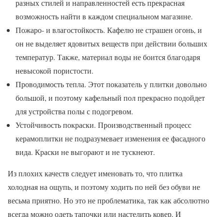
разных стилей и направленностей есть прекрасная
возможность найти в каждом специальном магазине.
Пожаро- и влагостойкость. Кафелю не страшен огонь, и
он не выделяет ядовитых веществ при действии больших
температур. Также, материал воды не боится благодаря
невысокой пористости.
Проводимость тепла. Этот показатель у плитки довольно
большой, и поэтому кафельный пол прекрасно подойдет
для устройства полы с подогревом.
Устойчивость покраски. Производственный процесс
керамоплитки не подразумевает изменения ее фасадного
вида. Краски не выгорают и не тускнеют.
Из плохих качеств следует именовать то, что плитка
холодная на ощупь, и поэтому ходить по ней без обуви не
весьма приятно. Но это не проблематика, так как абсолютно
всегда можно одеть тапочки или настелить ковер. И