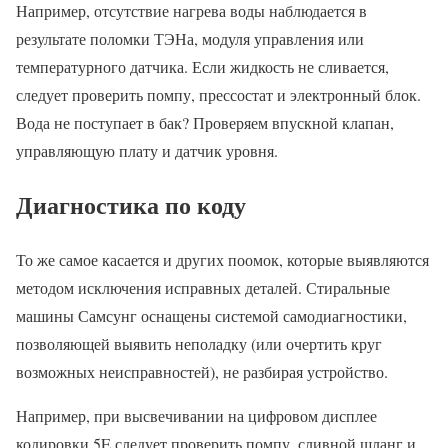
Например, отсутствие нагрева воды наблюдается в
результате поломки ТЭНа, модуля управления или
температурного датчика. Если жидкость не сливается,
следует проверить помпу, прессостат и электронный блок.
Вода не поступает в бак? Проверяем впускной клапан,
управляющую плату и датчик уровня.
Диагностика по коду
То же самое касается и других поомок, которые выявляются
методом исключения исправных деталей. Стиральные
машины Самсунг оснащены системой самодиагностики,
позволяющей выявить неполадку (или очертить круг
возможных неисправностей), не разбирая устройство.
Например, при высвечивании на цифровом дисплее
кодировки 5E следует проверить помпу, сливной шланг и