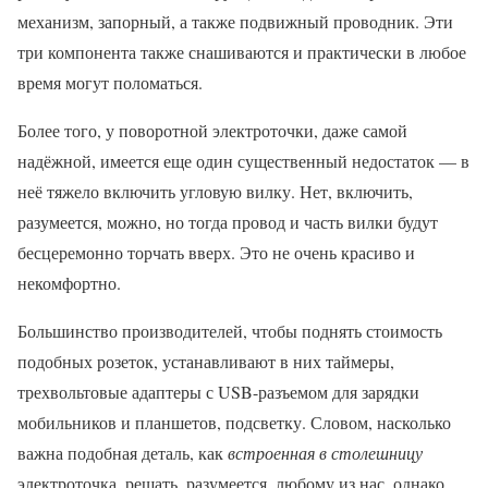
механизм, запорный, а также подвижный проводник. Эти
три компонента также снашиваются и практически в любое
время могут поломаться.
Более того, у поворотной электроточки, даже самой
надёжной, имеется еще один существенный недостаток — в
неё тяжело включить угловую вилку. Нет, включить,
разумеется, можно, но тогда провод и часть вилки будут
бесцеремонно торчать вверх. Это не очень красиво и
некомфортно.
Большинство производителей, чтобы поднять стоимость
подобных розеток, устанавливают в них таймеры,
трехвольтовые адаптеры с USB-разъемом для зарядки
мобильников и планшетов, подсветку. Словом, насколько
важна подобная деталь, как
встроенная в столешницу
электроточка, решать, разумеется, любому из нас, однако