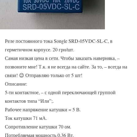
Реле постоянного тока Songle SRD-05VDC-SL-C, в
герметичном корпусе. 20 грн/шт.
Самая низкая цена в сети. Чтобы заказать наверняка, –
позвоните мне! Т.к. я не всегда на сайте. За то, – всегда на
связи! 😉 Отправляю только от 5 шт!
Описание:
5-ти контактное, – с одной переключающей группой
контактов типа “Или”;.
Рабочее напряжение катушки = 5 В.
Ток катушки 71 мА.
Сопротивление катушки 70 ом.
Потребляемая мощность 0,36 Вт.