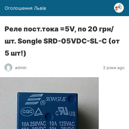
Оголошення Львів
Реле пост.тока =5V, по 20 грн/
шт. Songle SRD-05VDC-SL-C (от
5 шт!)
admin
3 роки ago