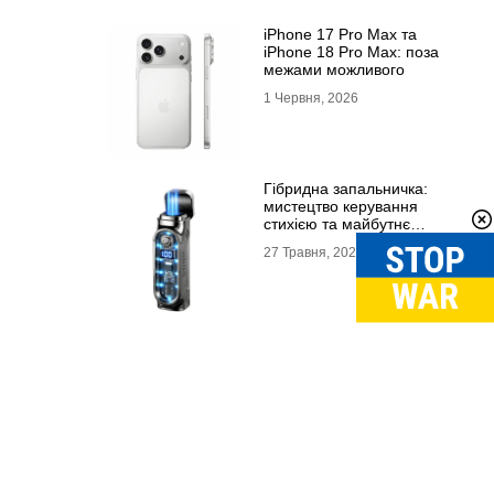
iPhone 17 Pro Max та
iPhone 18 Pro Max: поза
межами можливого
1 Червня, 2026
Гібридна запальничка:
мистецтво керування
стихією та майбутнє
портативного вогню
27 Травня, 2026