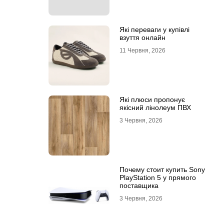
Які переваги у купівлі
взуття онлайн
11 Червня, 2026
Які плюси пропонує
якісний лінолеум ПВХ
3 Червня, 2026
Почему стоит купить Sony
PlayStation 5 у прямого
поставщика
3 Червня, 2026