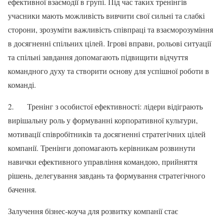
ефективної взаємодії в групі. Під час таких тренінгів
учасники мають можливість вивчити свої сильні та слабкі
сторони, зрозуміти важливість співпраці та взаєморозуміння
в досягненні спільних цілей. Ігрові вправи, рольові ситуації
та спільні завдання допомагають підвищити відчуття
командного духу та створити основу для успішної роботи в
команді.
2. Тренінг з особистої ефективності: лідери відіграють
вирішальну роль у формуванні корпоративної культури,
мотивації співробітників та досягненні стратегічних цілей
компанії. Тренінги допомагають керівникам розвинути
навички ефективного управління командою, прийняття
рішень, делегування завдань та формування стратегічного
бачення.
Залучення бізнес-коуча для розвитку компанії стає