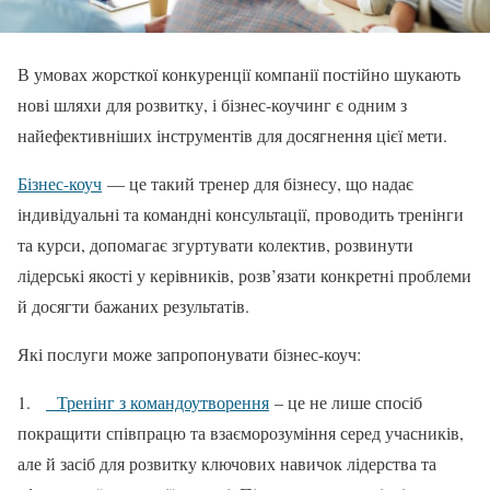
В умовах жорсткої конкуренції компанії постійно шукають
нові шляхи для розвитку, і бізнес-коучинг є одним з
найефективніших інструментів для досягнення цієї мети.
Бізнес-коуч
— це такий тренер для бізнесу, що надає
індивідуальні та командні консультації, проводить тренінги
та курси, допомагає згуртувати колектив, розвинути
лідерські якості у керівників, розв’язати конкретні проблеми
й досягти бажаних результатів.
Які послуги може запропонувати бізнес-коуч:
1.
Тренінг з командоутворення
– це не лише спосіб
покращити співпрацю та взаєморозуміння серед учасників,
але й засіб для розвитку ключових навичок лідерства та