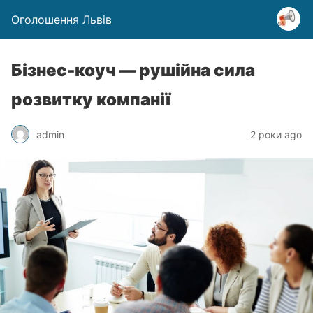
Оголошення Львів
Бізнес-коуч — рушійна сила
розвитку компанії
admin
2 роки ago