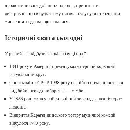
проявити повагу до інших народів, припинити
дискримінацію в будь-якому вигляді і усунути стереотипи
мислення людства, що склалися.
Історичні свята сьогодні
У різний час відбулися такі значущі події:
1841 року в Америці презентували перший корковий
рятувальний круг.
Спорткомітет СРСР 1938 року офіційно почав просувати
вид бойового єдиноборства — самбо.
У 1966 році стався найсильніший зорепад за всю історію
людства.
Відкриття Карагандинського театру музичної комедії
відбулося 1973 року.