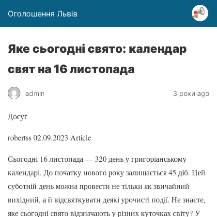
Оголошення Львів
Яке сьогодні свято: календар
свят на 16 листопада
admin
3 роки ago
Досуг
robertss
02.09.2023
Article
Сьогодні 16 листопада — 320 день у григоріанському
календарі. До початку нового року залишається 45 діб. Цей
суботній день можна провести не тільки як звичайний
вихідний, а й відсвяткувати деякі урочисті події. Не знаєте,
яке сьогодні свято відзначають у різних куточках світу? У