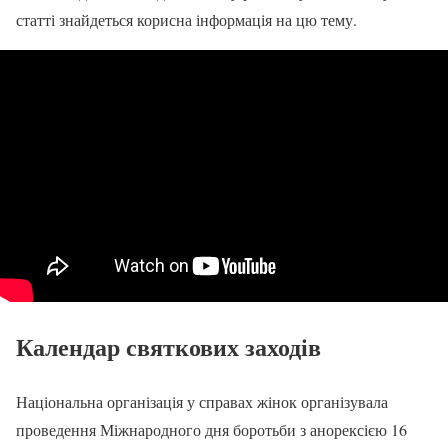
статті знайдеться корисна інформація на цю тему.
Календар святкових заходів
Національна організація у справах жінок організувала
проведення Міжнародного дня боротьби з анорексією 16