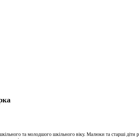
ірка
кільного та молодшого шкільного віку. Малюки та старші діти ре