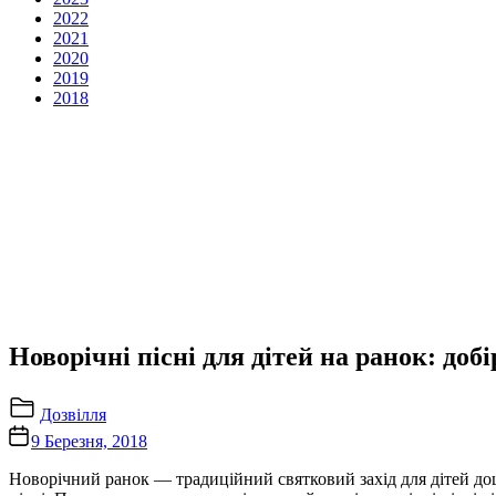
2022
2021
2020
2019
2018
Новорічні пісні для дітей на ранок: доб
Дозвілля
9 Березня, 2018
Новорічний ранок — традиційний святковий захід для дітей дош