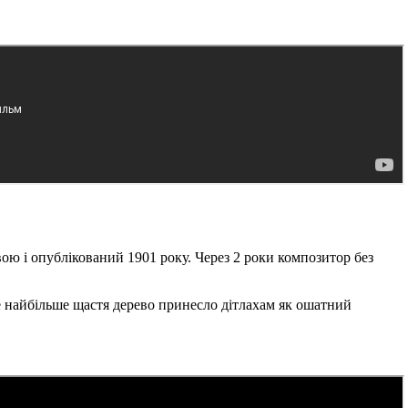
ю і опублікований 1901 року. Через 2 роки композитор без
ле найбільше щастя дерево принесло дітлахам як ошатний