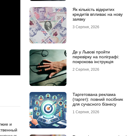
Як кількість відкритих
кредитів впливає на нову
заявку
3 Серпня, 2026
Де у Львові пройти
перевірку на поліграфі:
покрокова інструкція
2 Серпня, 2026
Таргетована реклама
(таргет): повний посібник
для сучасного бізнесу
1 Серпня, 2026
ужие и
ственный
рошенных