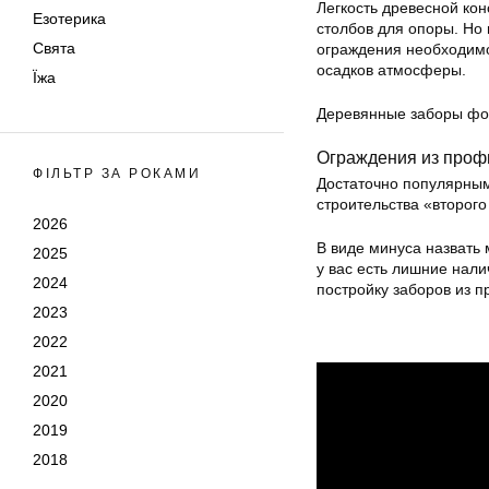
Легкость древесной кон
Езотерика
столбов для опоры. Но 
Свята
ограждения необходимо 
осадков атмосферы.
Їжа
Деревянные заборы фо
Ограждения из проф
ФІЛЬТР ЗА РОКАМИ
Достаточно популярным
строительства «второг
2026
В виде минуса назвать 
2025
у вас есть лишние нали
2024
постройку заборов из 
2023
2022
2021
2020
2019
2018