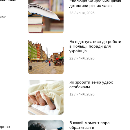
Еволюція жанру: чим цікаві
детективи різних часів
23 Липня, 2026
как
Як підготуватися до роботи
в Польщі: поради для
українців
22 Липня, 2026
Як зробити вечір удвох
особливим
12 Липня, 2026
В какой момент пора
ерево.
обратиться в