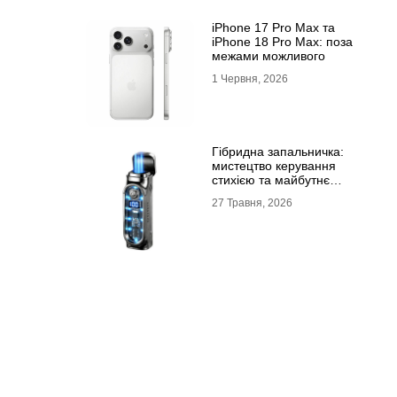
iPhone 17 Pro Max та
iPhone 18 Pro Max: поза
межами можливого
1 Червня, 2026
Гібридна запальничка:
мистецтво керування
стихією та майбутнє
портативного вогню
27 Травня, 2026