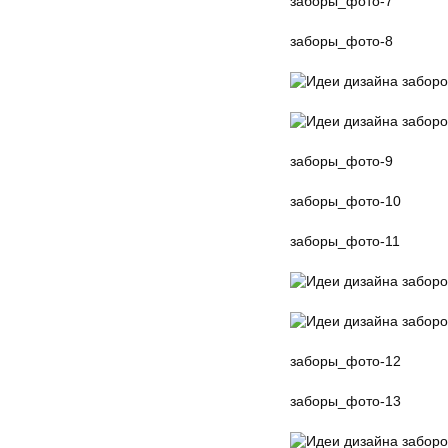
заборы_фото-7
заборы_фото-8
заборы_фото-9
заборы_фото-10
заборы_фото-11
заборы_фото-12
заборы_фото-13