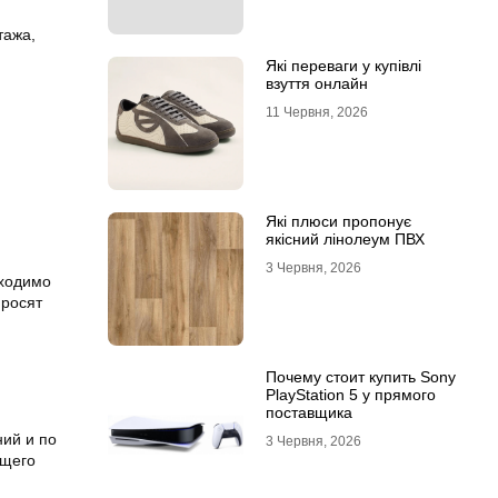
тажа,
Які переваги у купівлі
взуття онлайн
11 Червня, 2026
Які плюси пропонує
якісний лінолеум ПВХ
3 Червня, 2026
бходимо
просят
Почему стоит купить Sony
PlayStation 5 у прямого
поставщика
ий и по
3 Червня, 2026
ущего