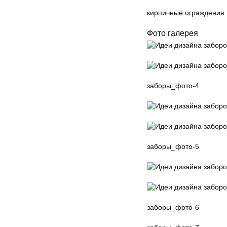
кирпичные ограждения
Фото галерея
заборы_фото-4
заборы_фото-5
заборы_фото-6