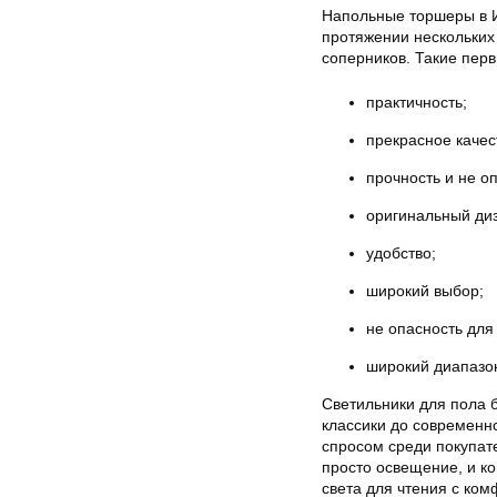
Напольные торшеры в И
протяжении нескольких
соперников. Такие пер
практичность;
прекрасное качес
прочность и не оп
оригинальный ди
удобство;
широкий выбор;
не опасность для
широкий диапазо
Светильники для пола 
классики до современно
спросом среди покупате
просто освещение, и к
света для чтения с к