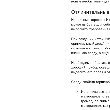
новые необычные идеи 
Отличительные 
Напольные торшеры Ике
может выбрать для себ
выполнить требования 
При создании источник
оригинальный дизайн и
стремится к тому, что
внешнюю среду, а еще 
Необходимо обратить с
хороший прибор освеще
выделить его образ и 
Среди свойств торшеро
Источники света 
материалов, отве
громадное вниман
материалам, как р