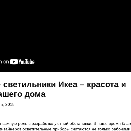
светильники Икеа – красота и
ашего дома
я, 2018
 важную роль в разработке уютной обстановки. В наше время бла
изайнеров осветительные приборы считаются не только рабочими