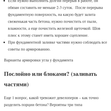
Если нужно выполнить долгий перерыв в работе, он
обязан составить не меньше 2-3 суток. После перерыва
фундаментную поверхность, на какую будет залита
свеженькая часть бетона, нужно почистить от пыли,
влажности, а еще почистить железной щеточкой. Шов
плюс к этому станет иметь хорошее сцепление.
При фундаментной заливке частями нужно соблюдать все
советы по армированию.
Варианты армировки угла у фундамента
Послойно или блоками? (заливать
частями)
Еще 1 вопрос, какой тревожит девелоперов – как точно
разделить порции бетона? Вероятны три типа