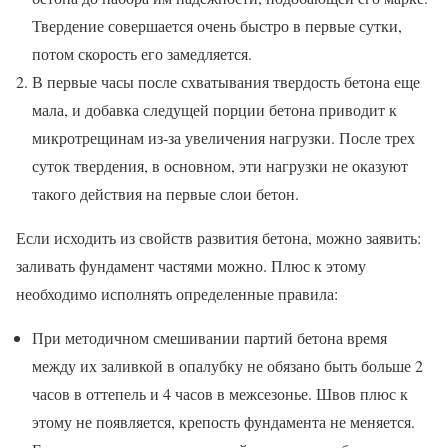
Твердение совершается очень быстро в первые сутки,
потом скорость его замедляется.
В первые часы после схватывания твердость бетона еще
мала, и добавка следущей порции бетона приводит к
микротрещинам из-за увеличения нагрузки. После трех
суток твердения, в основном, эти нагрузки не оказуют
такого действия на первые слои бетон.
Если исходить из свойств развития бетона, можно заявить:
заливать фундамент частями можно. Плюс к этому
необходимо исполнять определенные правила:
При методичном смешивании партий бетона время
между их заливкой в опалубку не обязано быть больше 2
часов в оттепель и 4 часов в межсезонье. Швов плюс к
этому не появляется, крепость фундамента не меняется.