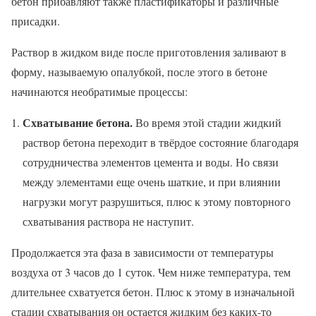
бетон прибавляют также пластификаторы и различные
присадки.
Раствор в жидком виде после приготовления заливают в
форму, называемую опалубкой, после этого в бетоне
начинаются необратимые процессы:
Схватывание бетона.
Во время этой стадии жидкий
раствор бетона переходит в твёрдое состояние благодаря
сотрудничества элементов цемента и воды. Но связи
между элементами еще очень шаткие, и при влиянии
нагрузки могут разрушиться, плюс к этому повторного
схватывания раствора не наступит.
Продолжается эта фаза в зависимости от температуры
воздуха от 3 часов до 1 суток. Чем ниже температура, тем
длительнее схватуется бетон. Плюс к этому в изначальной
стадии схватывания он остается жидким без каких-то