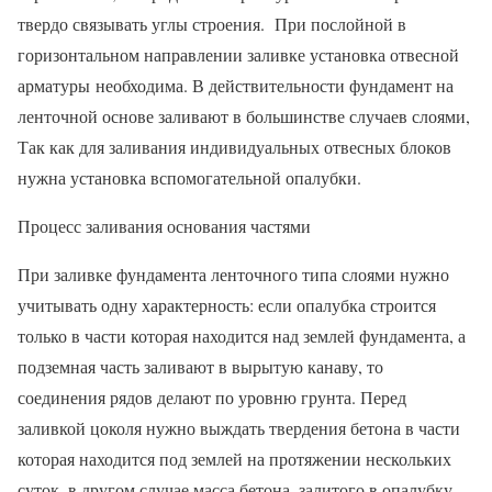
твердо связывать углы строения. При послойной в
горизонтальном направлении заливке установка отвесной
арматуры необходима. В действительности фундамент на
ленточной основе заливают в большинстве случаев слоями,
Так как для заливания индивидуальных отвесных блоков
нужна установка вспомогательной опалубки.
Процесс заливания основания частями
При заливке фундамента ленточного типа слоями нужно
учитывать одну характерность: если опалубка строится
только в части которая находится над землей фундамента, а
подземная часть заливают в вырытую канаву, то
соединения рядов делают по уровню грунта. Перед
заливкой цоколя нужно выждать твердения бетона в части
которая находится под землей на протяжении нескольких
суток, в другом случае масса бетона, залитого в опалубку,