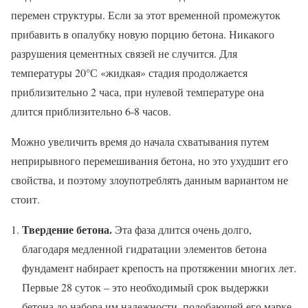
перемен структуры. Если за этот временной промежуток
прибавить в опалубку новую порцию бетона. Никакого
разрушения цементных связей не случится. Для
температуры 20°С «жидкая» стадия продолжается
приблизительно 2 часа, при нулевой температуре она
длится приблизительно 6-8 часов.
Можно увеличить время до начала схватывания путем
неприрывного перемешивания бетона, но это ухудшит его
свойства, и поэтому злоупотреблять данным вариантом не
стоит.
Твердение бетона.
Эта фаза длится очень долго,
благодаря медленной гидратации элементов бетона
фундамент набирает крепость на протяжении многих лет.
Первые 28 суток – это необходимый срок выдержки
бетона до набора им надежности, подобающей его марке.