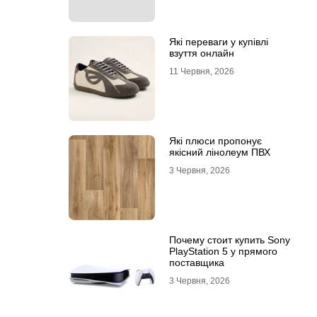
Які переваги у купівлі
взуття онлайн
11 Червня, 2026
Які плюси пропонує
якісний лінолеум ПВХ
3 Червня, 2026
Почему стоит купить Sony
PlayStation 5 у прямого
поставщика
3 Червня, 2026