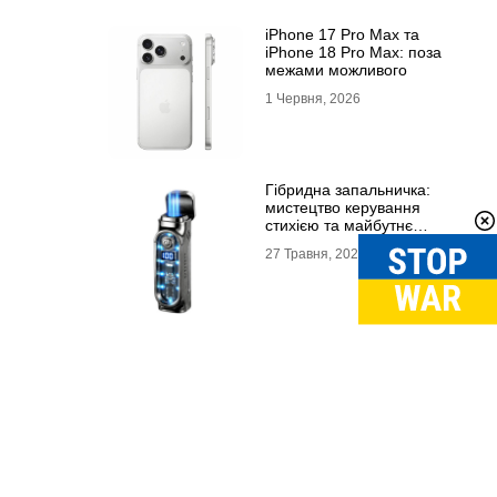
iPhone 17 Pro Max та
iPhone 18 Pro Max: поза
межами можливого
1 Червня, 2026
Гібридна запальничка:
мистецтво керування
стихією та майбутнє
портативного вогню
27 Травня, 2026