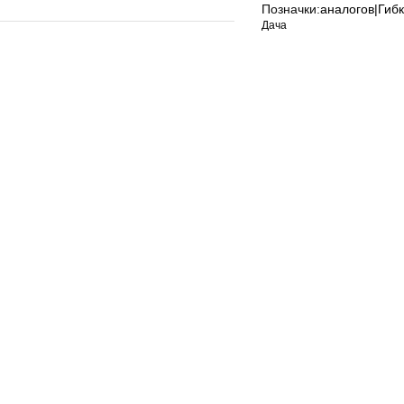
Позначки:
аналогов|Гиб
Дача