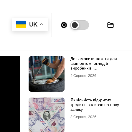
UK
Де замовити пакети для
шин оптом: огляд 5
виробників і
постачальників в Україні
4 Серпня, 2026
Як кількість відкритих
кредитів впливає на нову
заявку
3 Серпня, 2026