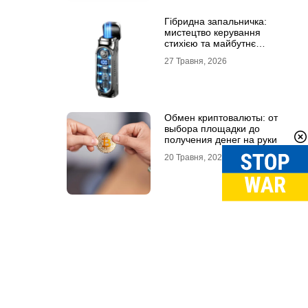
Гібридна запальничка:
мистецтво керування
стихією та майбутнє
портативного вогню
27 Травня, 2026
Обмен криптовалюты: от
выбора площадки до
получения денег на руки
20 Травня, 2026