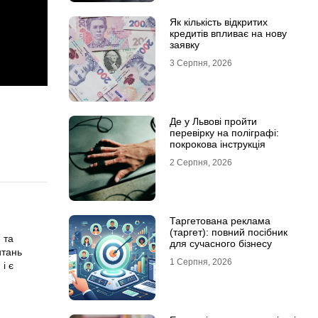
Як кількість відкритих
кредитів впливає на нову
заявку
3 Серпня, 2026
Де у Львові пройти
перевірку на поліграфі:
покрокова інструкція
2 Серпня, 2026
Таргетована реклама
(таргет): повний посібник
 та
для сучасного бізнесу
итань
1 Серпня, 2026
і є