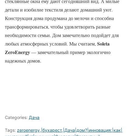
стеклянные окна ему дают сегодняшний вид. А милые
детали и изобилие текстиля делают домашний уют.
Конструкция дома продумана до мелочи и способна
трансформироваться, чтобы удовлетворить разные
необходимости семьи. Дом замечательно подойдет для
Soleta
любых атмосферных условий. Мы считаем,
ZeroEnergy
— замечательный пример экологично
надежных домов.
Categories:
Дача
Tags:
zeroenergy,|бухарест,|Дача|дом?|инновация:|как|