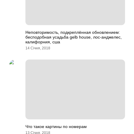
Неповторимость, подкреплённая обновлением:
бесподобная усадьба gelb house, лос-анджелес,
калифорния, сша
14 Січня, 2018
Что такое картины по номерам
13 Січня, 2018