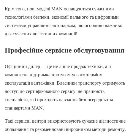
Крім того, нові моделі MAN оснащуються сучасними
технологіями безпеки, економії пального та цифровими
системами управління автопарком, що особливо важливо
для сучасних логістичних компаній.
Професійне сервісне обслуговування
Офіційний дилер — це не лише продаж техніки, а й
комплексна підтримка протягом усього терміну
експлуатації вантажівки. Власники транспорту отримують
доступ до сертифікованого сервісу, де працюють
спеціалісти, які проходять навчання безпосередньо за
стандартами MAN.
Такі сервісні центри використовують сучасне діагностичне
обладнання та рекомендовані виробником методи ремонту.