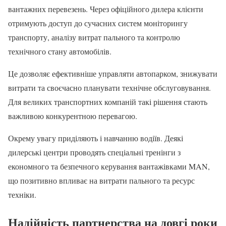
вантажних перевезень. Через офіційного дилера клієнти
отримують доступ до сучасних систем моніторингу
транспорту, аналізу витрат пального та контролю
технічного стану автомобілів.
Це дозволяє ефективніше управляти автопарком, знижувати
витрати та своєчасно планувати технічне обслуговування.
Для великих транспортних компаній такі рішення стають
важливою конкурентною перевагою.
Окрему увагу приділяють і навчанню водіїв. Деякі
дилерські центри проводять спеціальні тренінги з
економного та безпечного керування вантажівками MAN,
що позитивно впливає на витрати пального та ресурс
техніки.
Надійність партнерства на довгі роки