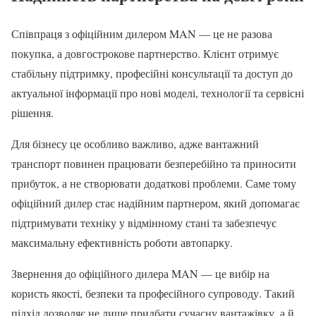
Співпраця з офіційним дилером MAN — це не разова
покупка, а довгострокове партнерство. Клієнт отримує
стабільну підтримку, професійні консультації та доступ до
актуальної інформації про нові моделі, технології та сервісні
рішення.
Для бізнесу це особливо важливо, адже вантажний
транспорт повинен працювати безперебійно та приносити
прибуток, а не створювати додаткові проблеми. Саме тому
офіційний дилер стає надійним партнером, який допомагає
підтримувати техніку у відмінному стані та забезпечує
максимальну ефективність роботи автопарку.
Звернення до офіційного дилера MAN — це вибір на
користь якості, безпеки та професійного супроводу. Такий
підхід дозволяє не лише придбати сучасну вантажівку, а й