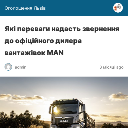
Оголошення Львів
Які переваги надасть звернення
до офіційного дилера
вантажівок MAN
admin
3 місяці ago