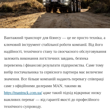
Вантажний транспорт для бізнесу — це не просто техніка, а
ключовий інструмент стабільної роботи компанії. Від його
надійності, технічного стану та своєчасного обслуговування
залежить виконання логістичних завдань, безпека
перевезень і фінансові результати підприємства. Саме тому
вибір постачальника та сервісного партнера має величезне
значення. Все більше компаній надають перевагу співпраці
саме з офіційними дилерами MAN, такими як
https://mantruck.com.ua/
адже такий підхід відкриває низку
важливих переваг — від гарантії якості до професійного
технічного супроводу.